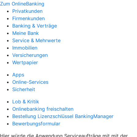
Zum OnlineBanking
Privatkunden
Firmenkunden
Banking & Verträge
Meine Bank
Service & Mehrwerte
Immobilien
Versicherungen
Wertpapier
Apps
Online-Services
Sicherheit
Lob & Kritik
Onlinebanking freischalten
Bestellung Lizenzschlüssel BankingManager
Bewerbungsformular
Hier würde die Anwendung Serviceaufträge mit mit der