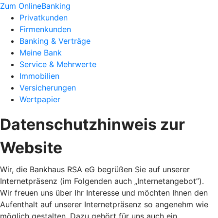
Zum OnlineBanking
Privatkunden
Firmenkunden
Banking & Verträge
Meine Bank
Service & Mehrwerte
Immobilien
Versicherungen
Wertpapier
Datenschutzhinweis zur
Website
Wir, die Bankhaus RSA eG begrüßen Sie auf unserer
Internetpräsenz (im Folgenden auch „Internetangebot”).
Wir freuen uns über Ihr Interesse und möchten Ihnen den
Aufenthalt auf unserer Internetpräsenz so angenehm wie
möglich gestalten. Dazu gehört für uns auch ein