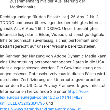
Zusammenhang mit der Auslieferung der
Medieninhalte.
Rechtsgrundlage für den Einsatz ist § 25 Abs. 2 Nr. 2
TDDDG und unser überwiegendes berechtigtes Interesse
gemäß Art. 6 Abs. 1 lit. f DSGVO. Unser berechtigtes
Interesse liegt darin, Bilder, Videos und sonstige digitale
Inhalte technisch zuverlässig, sicher, performant und
bedarfsgerecht auf unserer Website bereitzustellen.
Im Rahmen der Nutzung von Adobe Dynamic Media kann
eine Übermittlung personenbezogener Daten in die USA
nicht ausgeschlossen werden. Die Gewährleistung des
angemessenen Datenschutzniveaus in diesen Fällen wird
durch eine Zertifizierung der Unterauftragsverarbeiterin
unter dem EU US Data Privacy Framework gewährleistet.
Informationen hierzu finde Sie unter
https://eur-
lex.europa.eu/legal-content/DE/TXT/HTML/?
uri=CELEX:32023D1795
und
https://www.dataprivacyframework.gov/list
.