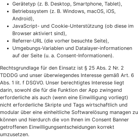
Gerätetyp (z. B. Desktop, Smartphone, Tablet),
Betriebssystem (z. B. Windows, macOS, iOS,
Android),
JavaScript- und Cookie-Unterstützung (ob diese im
Browser aktiviert sind),
Referrer-URL (die vorher besuchte Seite),
Umgebungs-Variablen und Datalayer-informationen
auf der Seite (u. a. Consent-Informationen).
Rechtsgrundlage für den Einsatz ist § 25 Abs. 2 Nr. 2
TDDDG und unser überwiegendes Interesse gemäß Art. 6
Abs. 1 lit. f DSGVO. Unser berechtigtes Interesse liegt
darin, sowohl die für die Funktion der App zwingend
erforderliche als auch (wenn eine Einwilligung vorliegt)
nicht erforderliche Skripte und Tags wirtschaftlich und
modular über eine einheitliche Softwarelösung managen zu
können und hierdurch die von Ihnen im Consent Banner
getroffenen Einwilligungsentscheidungen korrekt
umzusetzen.