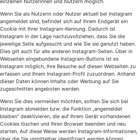
einzelnen Nutzerinnen und Nutzern möglich.
Wenn Sie als Nutzerin oder Nutzer aktuell bei Instagram
angemeldet sind, befindet sich auf Ihrem Endgerät ein
Cookie mit Ihrer Instagram-Kennung. Dadurch ist
Instagram in der Lage nachzuvollziehen, dass Sie die
jeweilige Seite aufgesucht und wie Sie sie genutzt haben.
Dies gilt auch für alle anderen Instagram-Seiten. Über in
Webseiten eingebundene Instagram-Buttons ist es
Instagram möglich, Ihre Besuche auf diesen Webseiten zu
erfassen und Ihrem Instagram-Profil zuzuordnen. Anhand
dieser Daten können Inhalte oder Werbung auf Sie
zugeschnitten angeboten werden.
Wenn Sie dies vermeiden möchten, sollten Sie sich bei
Instagram abmelden bzw. die Funktion „angemeldet
bleiben” deaktivieren, die auf Ihrem Gerät vorhandenen
Cookies löschen und Ihren Browser beenden und neu
starten. Auf diese Weise werden Instagram-Informationen,
über die Sie unmittelbar identifiziert werden können,