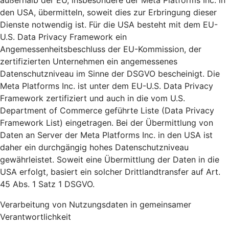
außerhalb der EU, insbesondere der Meta Platforms Inc. in
den USA, übermitteln, soweit dies zur Erbringung dieser
Dienste notwendig ist. Für die USA besteht mit dem EU-
U.S. Data Privacy Framework ein
Angemessenheitsbeschluss der EU-Kommission, der
zertifizierten Unternehmen ein angemessenes
Datenschutzniveau im Sinne der DSGVO bescheinigt. Die
Meta Platforms Inc. ist unter dem EU-U.S. Data Privacy
Framework zertifiziert und auch in die vom U.S.
Department of Commerce geführte Liste (Data Privacy
Framework List) eingetragen. Bei der Übermittlung von
Daten an Server der Meta Platforms Inc. in den USA ist
daher ein durchgängig hohes Datenschutzniveau
gewährleistet. Soweit eine Übermittlung der Daten in die
USA erfolgt, basiert ein solcher Drittlandtransfer auf Art.
45 Abs. 1 Satz 1 DSGVO.
Verarbeitung von Nutzungsdaten in gemeinsamer
Verantwortlichkeit