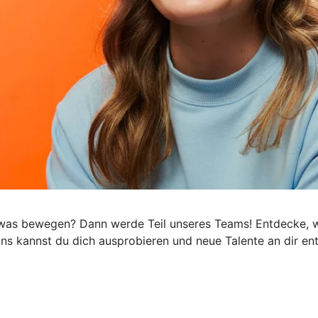
h was bewegen? Dann werde Teil unseres Teams! Entdecke, wi
 uns kannst du dich ausprobieren und neue Talente an dir e