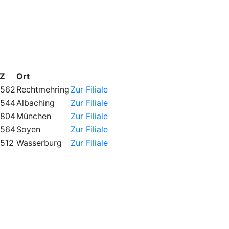
Z
Ort
562
Rechtmehring
Zur Filiale
544
Albaching
Zur Filiale
804
München
Zur Filiale
564
Soyen
Zur Filiale
512
Wasserburg
Zur Filiale