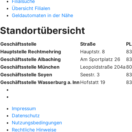
Filialsuche
Übersicht Filialen
Geldautomaten in der Nähe
Standortübersicht
Geschäftsstelle
Straße
PL
Hauptstelle Rechtmehring
Hauptstr. 8
83
Geschäftsstelle Albaching
Am Sportplatz 26
83
Geschäftsstelle München
Leopoldstraße 204a
80
Geschäftsstelle Soyen
Seestr. 3
83
Geschäftsstelle Wasserburg a. Inn
Hofstatt 19
83
Impressum
Datenschutz
Nutzungsbedingungen
Rechtliche Hinweise