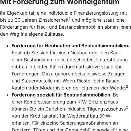
Mit Förderung zum Wohneigentum
Ihr Eigenkapital, eine individuelle Finanzierungslösung mit
1
bis zu 30 Jahren Zinssicherheit
und mögliche staatliche
Förderungen für Neu- und Bestandsimmobilien ebnen Ihnen
den Weg ins eigene Zuhause.
Förderung für Neubauten und Bestandsimmobilien
:
Egal, ob Sie sich für einen Neubau oder den Kauf
einer Bestandsimmobilie entscheiden, Unterstützung
gibt es in beiden Fällen durch attraktive staatliche
Förderungen. Dazu gehören beispielsweise Zulagen
und Steuervorteile mit Wohn-Riester beim Bauen,
2
Kaufen oder Modernisieren der eigenen vier Wände.
Förderung speziell für Bestandsimmobilien
: Bei
einer Komplettsanierung zum KfW-Effizienzhaus
3
können Sie ein Darlehen inklusive Tilgungszuschuss
von der Kreditanstalt für Wiederaufbau (KfW)
erhalten. Für einzelne Sanierungsmaßnahmen an
Fenstern, Türen und der Gebäudehülle sowie für eine