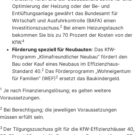
Optimierung der Heizung oder der Be- und
Entlüftungsanlage gewährt das Bundesamt für
Wirtschaft und Ausfuhrkontrolle (BAFA) einen
2
Investitionszuschuss.
Bei einem Heizungstausch
bekommen Sie bis zu 70 Prozent der Kosten von der
4
KfW.
Förderung speziell für Neubauten
: Das KfW-
Programm „Klimafreundlicher Neubau” fördert den
Bau oder Kauf eines Neubaus im Effizienzhaus-
2
Standard 40.
Das Förderprogramm „Wohneigentum
2
für Familien” (WEF)
ersetzt das Baukindergeld.
1
Je nach Finanzierungslösung; es gelten weitere
Voraussetzungen.
2
Bei Berechtigung; die jeweiligen Voraussetzungen
müssen erfüllt sein.
3
Der Tilgungszuschuss gilt für die KfW-Effizienzhäuser 40,