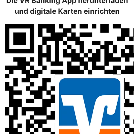
Die VR Banking App herunterladen
und digitale Karten einrichten