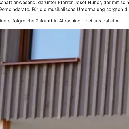
llschaft anwesend, darunter Pfarrer Josef Huber, der mit s
 Gemeinderäte. Für die musikalische Untermalung sorgten d
ine erfolgreiche Zukunft in Albaching - bei uns daheim.