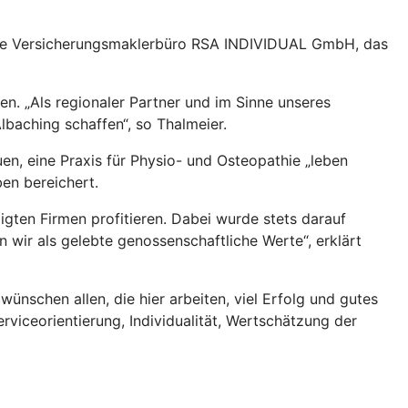
tete Versicherungsmaklerbüro RSA INDIVIDUAL GmbH, das
en. „Als regionaler Partner und im Sinne unseres
lbaching schaffen“, so Thalmeier.
en, eine Praxis für Physio- und Osteopathie „leben
en bereichert.
igten Firmen profitieren. Dabei wurde stets darauf
 wir als gelebte genossenschaftliche Werte“, erklärt
nschen allen, die hier arbeiten, viel Erfolg und gutes
rviceorientierung, Individualität, Wertschätzung der