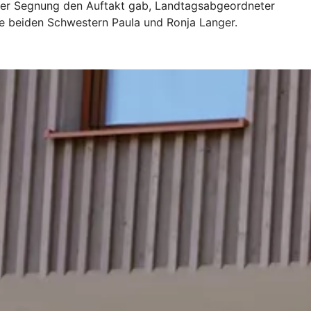
einer Segnung den Auftakt gab, Landtagsabgeordneter
ie beiden Schwestern Paula und Ronja Langer.