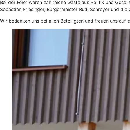
Bei der Feier waren zahlreiche Gäste aus Politik und Gese
Sebastian Friesinger, Bürgermeister Rudi Schreyer und die
Wir bedanken uns bei allen Beteiligten und freuen uns auf e