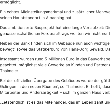
ermöglicht.
Ein echtes Alleinstellungsmerkmal und zusätzlicher Mehr
seinen Hauptstandort in Albaching hat.
Das ambitionierte Bauprojekt hat eine lange Vorlaufzeit: D
genossenschaftlichen Förderauftrags wollten wir nicht nur 
Neben der Bank finden sich im Gebäude nun auch wichtige Di
bewegt“ sowie das Statikerbüro von Hans-Jörg Sewald. Damit
Insgesamt wurden rund 5 Millionen Euro in das Bauvorhaben 
geachtet, möglichst viele Gewerke an Kunden und Partner a
Thalmeier.
Bei der offiziellen Übergabe des Gebäudes wurde der göttli
Gelingen in den neuen Räumen“, so Thalmeier. Er hofft, das
Mitarbeiter und Andersartigkeit – sich im ganzen Haus verb
„Letztendlich ist es das Miteinander, das im Leben zählt un