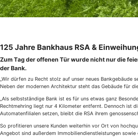
125 Jahre Bankhaus RSA & Einweihung
Zum Tag der offenen Tür wurde nicht nur die fe
der Bank.
„Wir dürfen zu Recht stolz auf unser neues Bankgebäude se
Neben der modernen Architektur steht das Gebäude für di
„Als selbstständige Bank ist es für uns etwas ganz Besonder
Rechtmehring liegt nur 4 Kilometer entfernt. Dennoch ist 
Automatenfilialen setzen, bleibt die RSA ihrem genossensc
So profitieren unsere Kunden weiterhin vor Ort von hochqu
Angebot sind außerdem Immobiliendienstleistungen sowie e