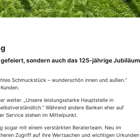
ng
gefeiert, sondern auch das 125-jährige Jubiläum
 echtes Schmuckstück – wunderschön innen und außen.“
 Kunden.
r weiter. „Unsere leistungsstarke Hauptstelle in
 selbstverständlich.“ Während andere Banken eher auf
er Service stehen im Mittelpunkt.
ig sogar mit einem verstärkten Beraterteam. Neu im
cheren Zugriff auf ihre Wertsachen und wichtigen Urkunden