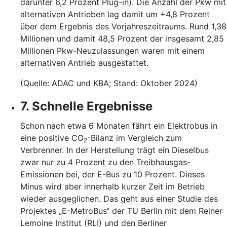
darunter 6,2 Prozent Plug-in). Die Anzahl der Pkw mit
alternativen Antrieben lag damit um +4,8 Prozent
über dem Ergebnis des Vorjahreszeitraums. Rund 1,38
Millionen und damit 48,5 Prozent der insgesamt 2,85
Millionen Pkw-Neuzulassungen waren mit einem
alternativen Antrieb ausgestattet.
(Quelle: ADAC und KBA; Stand: Oktober 2024)
7. Schnelle Ergebnisse
Schon nach etwa 6 Monaten fährt ein Elektrobus in
eine positive CO
-Bilanz im Vergleich zum
2
Verbrenner. In der Herstellung trägt ein Dieselbus
zwar nur zu 4 Prozent zu den Treibhausgas-
Emissionen bei, der E-Bus zu 10 Prozent. Dieses
Minus wird aber innerhalb kurzer Zeit im Betrieb
wieder ausgeglichen. Das geht aus einer Studie des
Projektes „E-MetroBus“ der TU Berlin mit dem Reiner
Lemoine Institut (RLI) und den Berliner