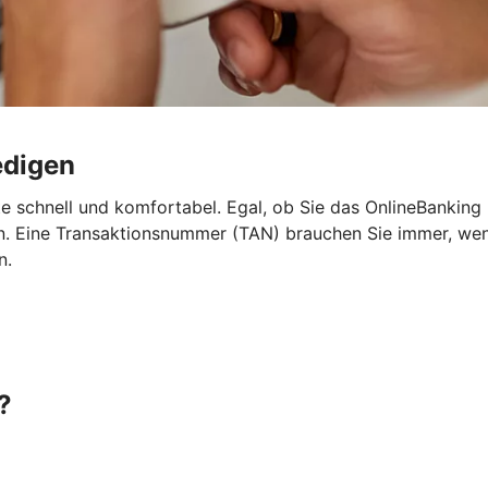
edigen
e schnell und komfortabel. Egal, ob Sie das OnlineBanking
 Eine Transaktionsnummer (TAN) brauchen Sie immer, wenn 
n.
?