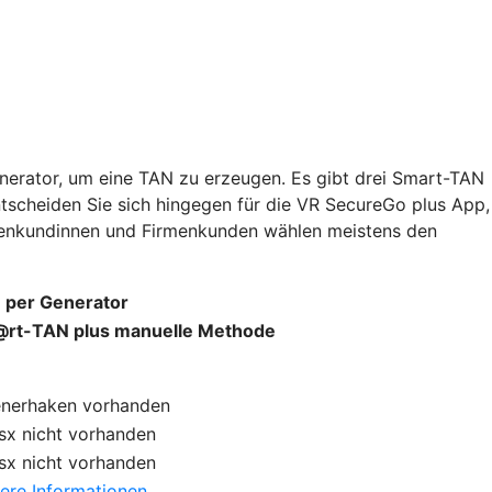
nerator, um eine TAN zu erzeugen. Es gibt drei Smart-TAN
ntscheiden Sie sich hingegen für die VR SecureGo plus App,
rmenkundinnen und Firmenkunden wählen meistens den
 per Generator
rt-TAN plus manuelle Methode
enerhaken
vorhanden
sx
nicht vorhanden
sx
nicht vorhanden
ere Informationen