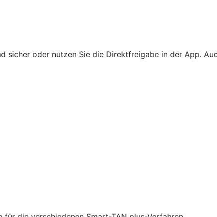
 sicher oder nutzen Sie die Direktfreigabe in der App. Au
ie für die verschiedenen Smart-TAN plus-Verfahren.