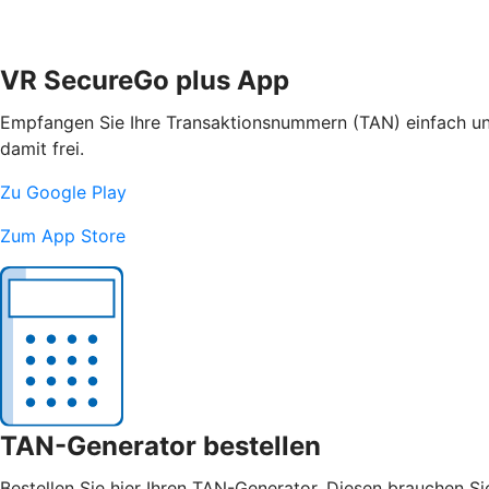
VR SecureGo plus App
Empfangen Sie Ihre Transaktionsnummern (TAN) einfach und
damit frei.
Zu Google Play
Zum App Store
TAN-Generator bestellen
Bestellen Sie hier Ihren TAN-Generator. Diesen brauchen S