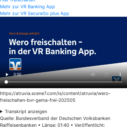
Mehr zur VR Banking App
Mehr zur VR SecureGo plus App
https://atruvia.scene7.com/is/content/atruvia/wero-
freischalten-bvr-gema-frei-202505
Transkript anzeigen
Quelle: Bundesverband der Deutschen Volksbanken
Raiffeisenbanken • Länge: 01:40 • Veröffentlicht: