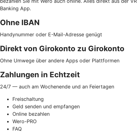
bezahlen Sie mit Wero auch online. Alles direkt aus der VR
Banking App.
Ohne IBAN
Handynummer oder E-Mail-Adresse genügt
Direkt von Girokonto zu Girokonto
Ohne Umwege über andere Apps oder Plattformen
Zahlungen in Echtzeit
24/7 — auch am Wochenende und an Feiertagen
Freischaltung
Geld senden und empfangen
Online bezahlen
Wero-PRO
FAQ