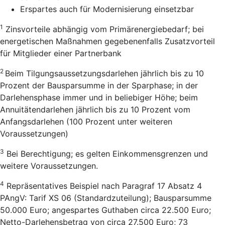
Erspartes auch für Modernisierung einsetzbar
1
Zinsvorteile abhängig vom Primärenergiebedarf; bei
energetischen Maßnahmen gegebenenfalls Zusatzvorteil
für Mitglieder einer Partnerbank
2
Beim Tilgungsaussetzungsdarlehen jährlich bis zu 10
Prozent der Bausparsumme in der Sparphase; in der
Darlehensphase immer und in beliebiger Höhe; beim
Annuitätendarlehen jährlich bis zu 10 Prozent vom
Anfangsdarlehen (100 Prozent unter weiteren
Voraussetzungen)
3
Bei Berechtigung; es gelten Einkommensgrenzen und
weitere Voraussetzungen.
4
Repräsentatives Beispiel nach Paragraf 17 Absatz 4
PAngV: Tarif XS 06 (Standardzuteilung); Bausparsumme
50.000 Euro; angespartes Guthaben circa 22.500 Euro;
Netto-Darlehensbetrag von circa 27.500 Euro; 73